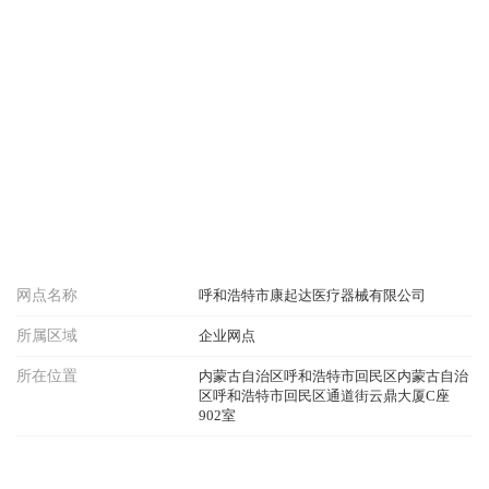
网点名称
呼和浩特市康起达医疗器械有限公司
所属区域
企业网点
所在位置
内蒙古自治区呼和浩特市回民区内蒙古自治
区呼和浩特市回民区通道街云鼎大厦C座
902室