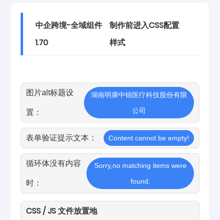
中企跨境-全域组件
制作前进入CSS配置
1.70
样式
图片alt标题设
湖南明康中锦医疗科技股份有限
公司
置：
表单验证提示文本：
Content cannot be empty!
循环体没有内容
Sorry,no matching items were
found.
时：
CSS / JS 文件放置地