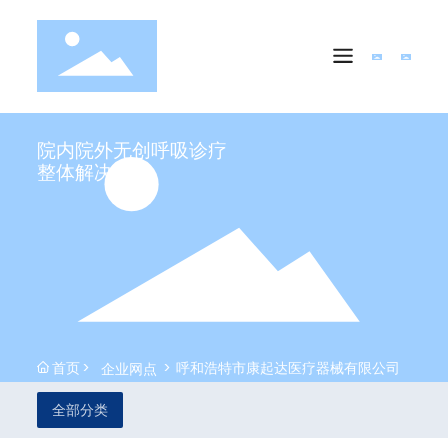
院内院外无创呼吸诊疗
整体解决方案
首页
呼和浩特市康起达医疗器械有限公司
企业网点
全部分类