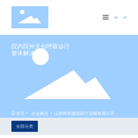
院内院外无创呼吸诊疗
整体解决方案
首页
山西祥和盛源医疗器械有限公司
企业网点
全部分类