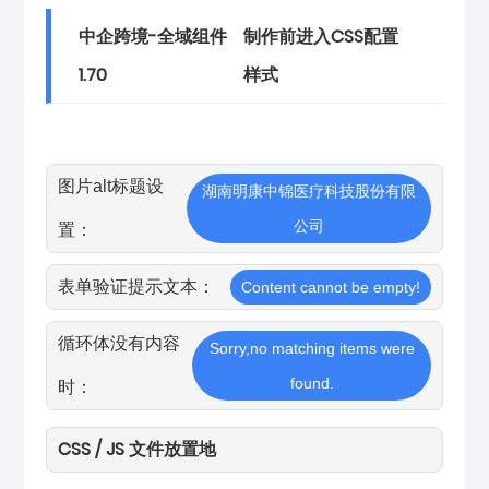
中企跨境-全域组件
制作前进入CSS配置
1.70
样式
图片alt标题设
湖南明康中锦医疗科技股份有限
公司
置：
表单验证提示文本：
Content cannot be empty!
循环体没有内容
Sorry,no matching items were
found.
时：
CSS / JS 文件放置地